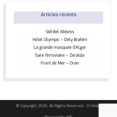
Articles récents
Sidi Bel Abbess
Hôtel Olympic – Dely Brahim
La grande mosquée d’Alger
Gare ferroviaire – Zeralda
Front de Mer – Oran
© Copyright 2026. All Rights Reserved - CS Kolea