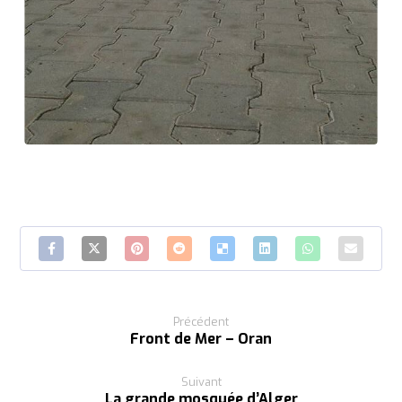
Précédent
Front de Mer – Oran
Suivant
La grande mosquée d’Alger