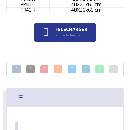
PR40 G
40X20x60 cm
PR40 R
40X20x60 cm
TÉLÉCHARGER
La fiche technique
☰