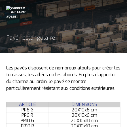
Pavé rectangulaire
Les pavés disposent de nombreux atouts pour créer les
terrasses, les allées ou les abords. En plus d’apporter
du charme au jardin, le pavé se montre
particulièrement résistant aux conditions extérieures.
ARTICLE
DIMENSIONS
PR6 G
20X10x6 cm
PR6 R
20X10x6 cm
PR10 G
20X10x10 cm
PR10 R
20X10x10 cm