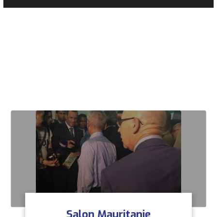
Nos
Activités
Salon Mauritanie